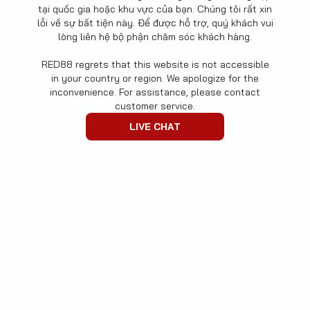
tại quốc gia hoặc khu vực của bạn. Chúng tôi rất xin
lỗi về sự bất tiện này. Để được hỗ trợ, quý khách vui
lòng liên hệ bộ phận chăm sóc khách hàng.
RED88 regrets that this website is not accessible
in your country or region. We apologize for the
inconvenience. For assistance, please contact
customer service.
LIVE CHAT