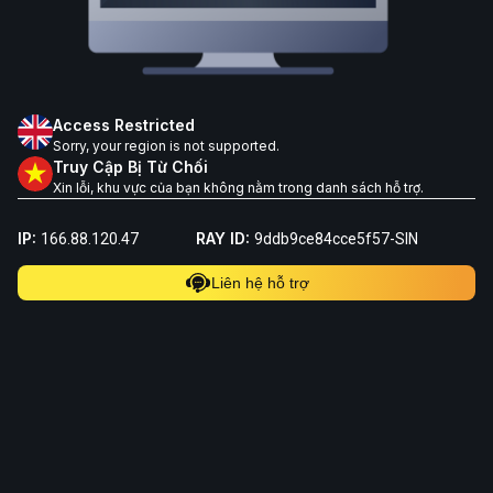
Access Restricted
Sorry, your region is not supported.
Truy Cập Bị Từ Chối
Xin lỗi, khu vực của bạn không nằm trong danh sách hỗ trợ.
IP:
RAY ID:
166.88.120.47
9ddb9ce84cce5f57-SIN
Liên hệ hỗ trợ