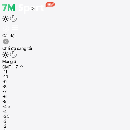
Cài đặt
Chế độ sáng tối
Múi giờ
GMT +7
-11
-10
-9
-8
-7
-6
-5
-4.5
-4
-3.5
-3
-2