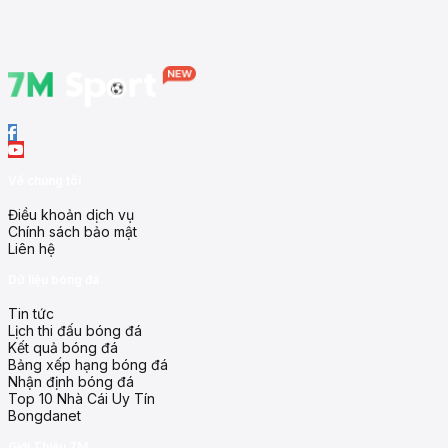
Về chúng tôi
Điều khoản dịch vụ
Chính sách bảo mật
Liên hệ
Dữ liệu bóng đá
Tin tức
Lịch thi đấu bóng đá
Kết quả bóng đá
Bảng xếp hạng bóng đá
Nhận định bóng đá
Top 10 Nhà Cái Uy Tín
Bongdanet
Giới Thiệu 7M