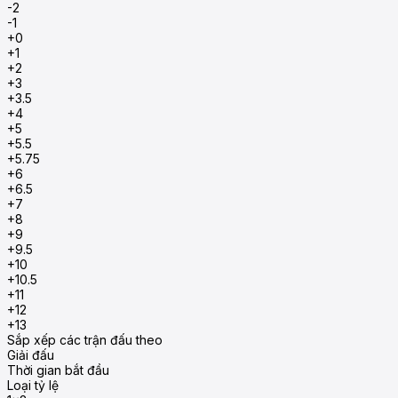
-2
-1
+0
+1
+2
+3
+3.5
+4
+5
+5.5
+5.75
+6
+6.5
+7
+8
+9
+9.5
+10
+10.5
+11
+12
+13
Sắp xếp các trận đấu theo
Giải đấu
Thời gian bắt đầu
Loại tỷ lệ