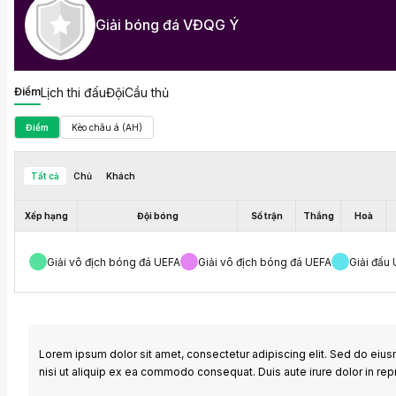
Giải bóng đá VĐQG Ý
Điểm
Lịch thi đấu
Đội
Cầu thủ
Điểm
Kèo châu á (AH)
Tất cả
Chủ
Khách
Xếp hạng
Đội bóng
Số trận
Thắng
Hoà
Giải vô địch bóng đá UEFA
Giải vô địch bóng đá UEFA
Giải đấu
Lorem ipsum dolor sit amet, consectetur adipiscing elit. Sed do eius
nisi ut aliquip ex ea commodo consequat. Duis aute irure dolor in repre