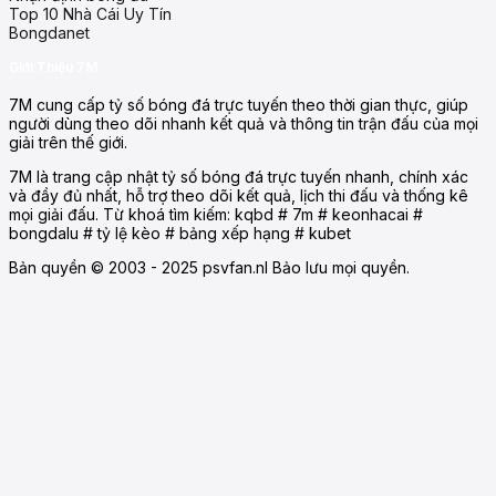
Top 10 Nhà Cái Uy Tín
Bongdanet
Giới Thiệu 7M
7M cung cấp tỷ số bóng đá trực tuyến theo thời gian thực, giúp
người dùng theo dõi nhanh kết quả và thông tin trận đấu của mọi
giải trên thế giới.
7M là trang cập nhật tỷ số bóng đá trực tuyến nhanh, chính xác
và đầy đủ nhất, hỗ trợ theo dõi kết quả, lịch thi đấu và thống kê
mọi giải đấu. Từ khoá tìm kiếm: kqbd # 7m # keonhacai #
bongdalu # tỷ lệ kèo # bảng xếp hạng # kubet
Bản quyền © 2003 - 2025 psvfan.nl Bảo lưu mọi quyền.