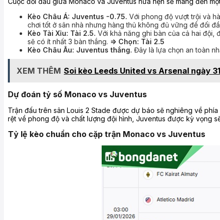
Cuộc đối đầu giữa Monaco và Juventus hứa hẹn sẽ mang đến một 
Kèo Châu Á: Juventus -0.75.
Với phong độ vượt trội và h
chơi tốt ở sân nhà nhưng hàng thủ không đủ vững để đối đ
Kèo Tài Xỉu: Tài 2.5.
Với khả năng ghi bàn của cả hai đội, 
sẽ có ít nhất 3 bàn thắng.
=> Chọn: Tài 2.5
Kèo Châu Âu: Juventus thắng.
Đây là lựa chọn an toàn nh
XEM THÊM
Soi kèo Leeds United vs Arsenal ngày 3
Dự đoán tỷ số Monaco vs Juventus
Trận đấu trên sân Louis 2 Stade được dự báo sẽ nghiêng về phía 
rệt về phong độ và chất lượng đội hình, Juventus được kỳ vọng sẽ 
Tỷ lệ kèo chuẩn cho cặp trận Monaco vs Juventus