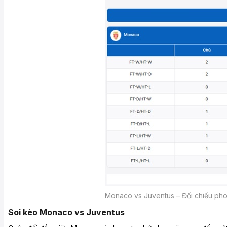
Monaco vs Juventus – Đối chiếu pho
Soi kèo Monaco vs Juventus