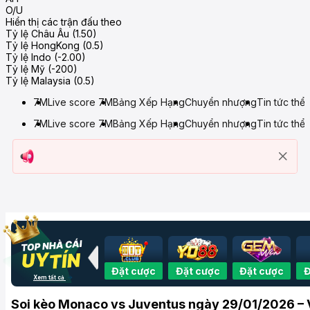
O/U
Hiển thị các trận đấu theo
Tỷ lệ Châu Âu (1.50)
Tỷ lệ HongKong (0.5)
Tỷ lệ Indo (-2.00)
Tỷ lệ Mỹ (-200)
Tỷ lệ Malaysia (0.5)
7M
Live score 7M
Bảng Xếp Hạng
Chuyển nhượng
Tin tức thể
7M
Live score 7M
Bảng Xếp Hạng
Chuyển nhượng
Tin tức thể
Đặt cược
Đặt cược
Đặt cược
Đ
Xem tất cả
Soi kèo Monaco vs Juventus ngày 29/01/2026 – 