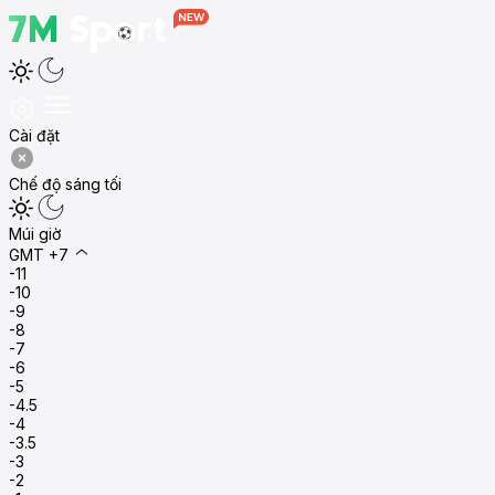
Cài đặt
Chế độ sáng tối
Múi giờ
GMT +7
-11
-10
-9
-8
-7
-6
-5
-4.5
-4
-3.5
-3
-2