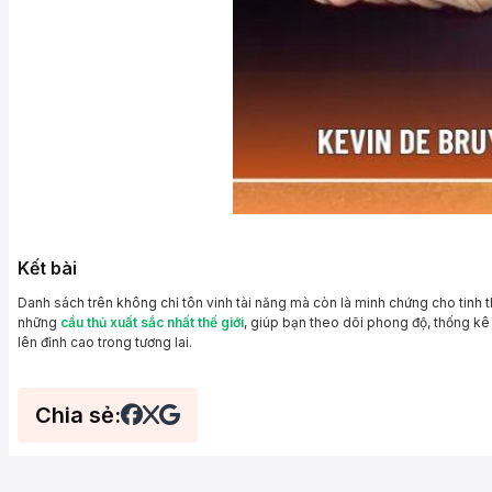
Kết bài
Danh sách trên không chỉ tôn vinh tài năng mà còn là minh chứng cho tinh 
những
cầu thủ xuất sắc nhất thế giới
, giúp bạn theo dõi phong độ, thống kê
lên đỉnh cao trong tương lai.
Chia sẻ: