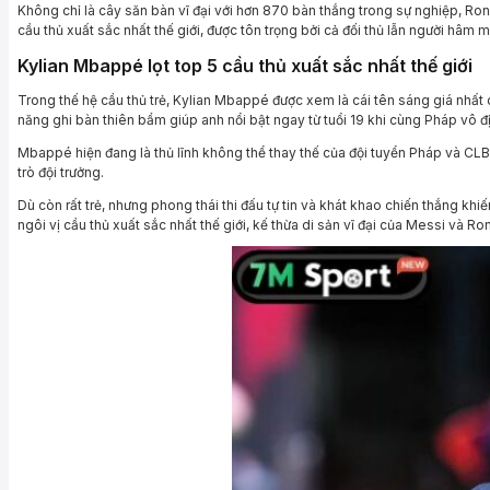
Không chỉ là cây săn bàn vĩ đại với hơn 870 bàn thắng trong sự nghiệp, R
cầu thủ xuất sắc nhất thế giới, được tôn trọng bởi cả đối thủ lẫn người hâm m
Kylian Mbappé lọt top 5 cầu thủ xuất sắc nhất thế giới
Trong thế hệ cầu thủ trẻ, Kylian Mbappé được xem là cái tên sáng giá nhất 
năng ghi bàn thiên bẩm giúp anh nổi bật ngay từ tuổi 19 khi cùng Pháp vô 
Mbappé hiện đang là thủ lĩnh không thể thay thế của đội tuyển Pháp và CLB P
trò đội trưởng.
Dù còn rất trẻ, nhưng phong thái thi đấu tự tin và khát khao chiến thắng k
ngôi vị cầu thủ xuất sắc nhất thế giới, kế thừa di sản vĩ đại của Messi và R