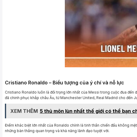
Cristiano Ronaldo – Biểu tượng của ý chí và nỗ lực
Cristiano Ronaldo luôn là đối trọng lớn nhất của Messi trong cuộc đua đến d
đã chinh phục khắp châu Âu, từ Manchester United, Real Madrid cho đến Ju
XEM THÊM
5 thủ môn lùn nhất thế giới có thể bạn c
Điểm khác biệt lớn nhất của Ronaldo chính là tinh thần chiến đấu không mệt 
những bàn thắng quan trọng và khả năng lãnh đạo tuyệt vời.